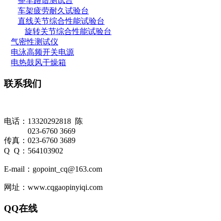
整车路谱测试台
车架疲劳耐久试验台
直线关节综合性能试验台
旋转关节综合性能试验台
气密性测试仪
电泳高频开关电源
电热鼓风干燥箱
联系我们
电话：13320292818 陈
023-6760 3669
传真：023-6760 3689
Q Q：564103902
E-mail：gopoint_cq@163.com
网址：www.cqgaopinyiqi.com
QQ在线