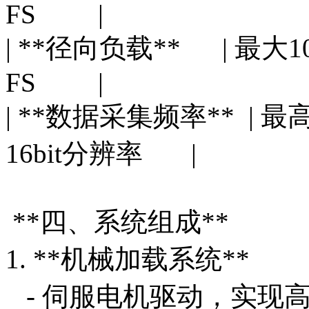
FS |
| **径向负载** | 最
FS |
| **数据采集频率** |
16bit分辨率 |
**四、系统组成**
1. **机械加载系统**
- 伺服电机驱动，实现