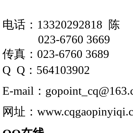
电话：13320292818 陈
023-6760 3669
传真：023-6760 3689
Q Q：564103902
E-mail：gopoint_cq@163.
网址：www.cqgaopinyiqi.