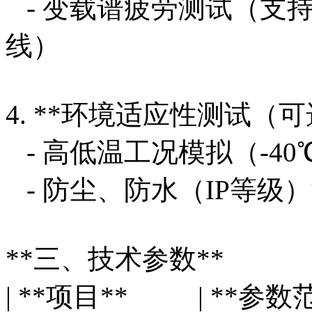
- 变载谱疲劳测试（支
线）
4. **环境适应性测试（
- 高低温工况模拟（-40℃
- 防尘、防水（IP等级
**三、技术参数**
| **项目** | **