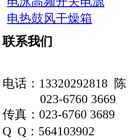
电泳高频开关电源
电热鼓风干燥箱
联系我们
电话：13320292818 陈
023-6760 3669
传真：023-6760 3689
Q Q：564103902