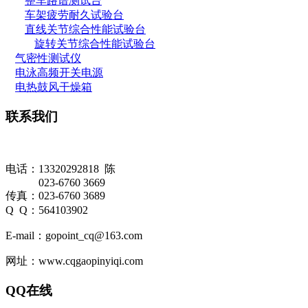
整车路谱测试台
车架疲劳耐久试验台
直线关节综合性能试验台
旋转关节综合性能试验台
气密性测试仪
电泳高频开关电源
电热鼓风干燥箱
联系我们
电话：13320292818 陈
023-6760 3669
传真：023-6760 3689
Q Q：564103902
E-mail：gopoint_cq@163.com
网址：www.cqgaopinyiqi.com
QQ在线