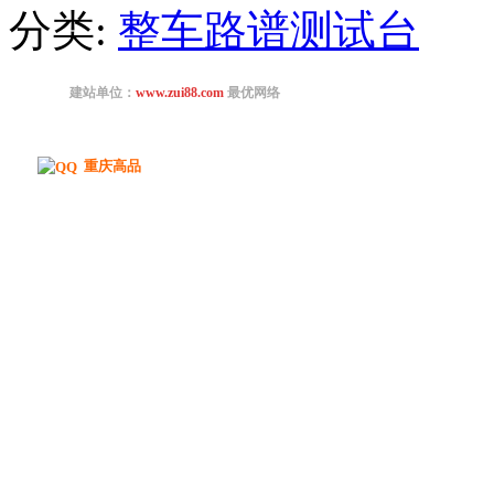
分类:
整车路谱测试台
重庆高品