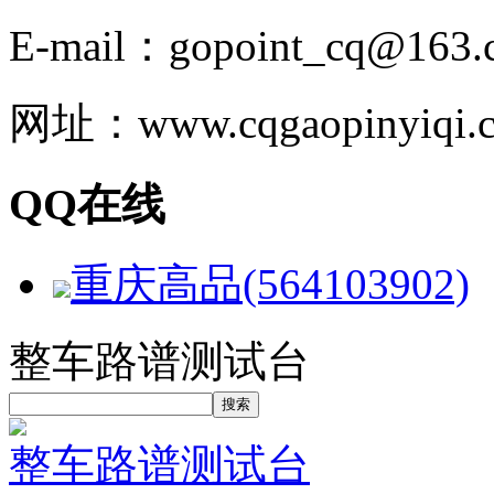
E-mail：gopoint_cq@163.
网址：www.cqgaopinyiqi.
QQ在线
重庆高品(564103902)
整车路谱测试台
整车路谱测试台