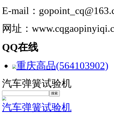
E-mail：gopoint_cq@163.
网址：www.cqgaopinyiqi.
QQ在线
重庆高品(564103902)
汽车弹簧试验机
汽车弹簧试验机